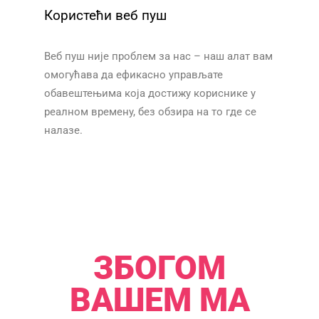
Користећи веб пуш
Веб пуш није проблем за нас – наш алат вам
омогућава да ефикасно управљате
обавештењима која достижу кориснике у
реалном времену, без обзира на то где се
налазе.
​​
ЗБОГОМ
ВАШЕМ МА​​