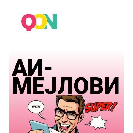
×
АИ-
МЕЈЛОВИ​​