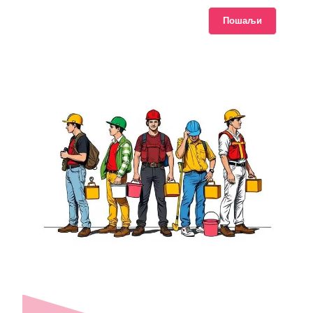
Пошаљи