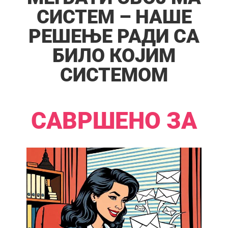
СИСТЕМ – НАШЕ
РЕШЕЊЕ РАДИ СА
БИЛО КОЈИМ
СИСТЕМОМ​​
САВРШЕНО ЗА​​