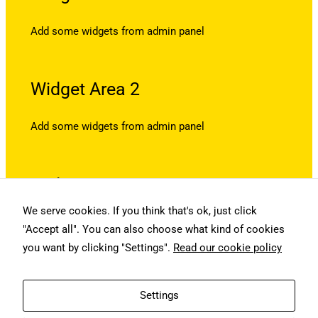
Add some widgets from admin panel
Widget Area 2
Add some widgets from admin panel
Widget Area 3
We serve cookies. If you think that's ok, just click
Add some widgets from admin panel
"Accept all". You can also choose what kind of cookies
you want by clicking "Settings".
Read our cookie policy
QUARTICON AGENTIC AI
Settings