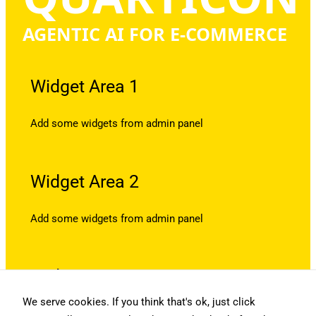
AGENTIC AI FOR E-COMMERCE
Widget Area 1
Add some widgets from admin panel
Widget Area 2
Add some widgets from admin panel
Widget Area 3
We serve cookies. If you think that's ok, just click
Add some widgets from admin panel