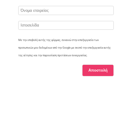
Με την υποβολή αυτής της φόρμας, συναινώ στην επεξεργασία των
προσωπικών μου δεδομένων από την Google με σκοπό την επεξεργασία αυτής
της αίτησης και την παρουσίαση προτάσεων συνεργασίας.
Αποστολή