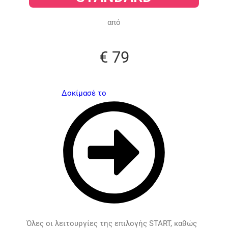
από​
€ 79​
Δοκίμασέ το
Όλες οι λειτουργίες της επιλογής START, καθώς