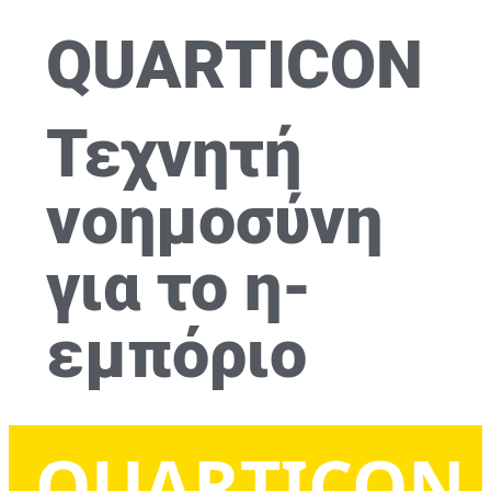
QUARTICON​
Τεχνητή
νοημοσύνη
για το η-
εμπόριο
QUARTICON