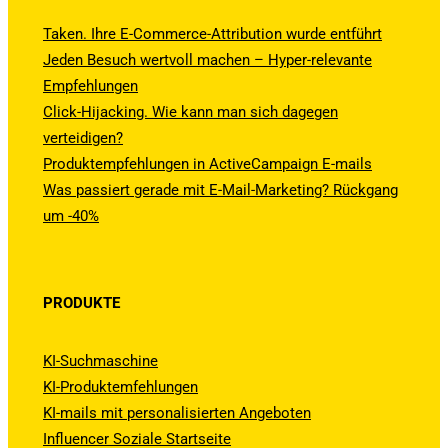
Taken. Ihre E-Commerce-Attribution wurde entführt
Jeden Besuch wertvoll machen – Hyper-relevante
Empfehlungen
Click-Hijacking. Wie kann man sich dagegen
verteidigen?
Produktempfehlungen in ActiveCampaign E-mails
Was passiert gerade mit E-Mail-Marketing? Rückgang
um -40%
PRODUKTE
KI-Suchmaschine
KI-Produktemfehlungen
KI-mails mit personalisierten Angeboten
Influencer Soziale Startseite