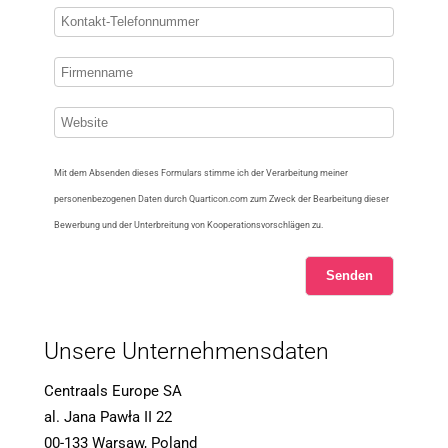
Mit dem Absenden dieses Formulars stimme ich der Verarbeitung meiner
personenbezogenen Daten durch Quarticon.com zum Zweck der Bearbeitung dieser
Bewerbung und der Unterbreitung von Kooperationsvorschlägen zu.
Senden
Unsere Unternehmensdaten
Centraals Europe SA
al. Jana Pawła II 22
00-133 Warsaw, Poland