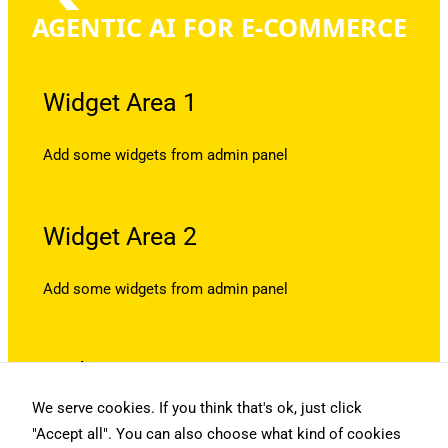
AGENTIC AI FOR E-COMMERCE
Widget Area 1
Add some widgets from admin panel
Widget Area 2
Add some widgets from admin panel
Widget Area 3
We serve cookies. If you think that's ok, just click
Add some widgets from admin panel
"Accept all". You can also choose what kind of cookies