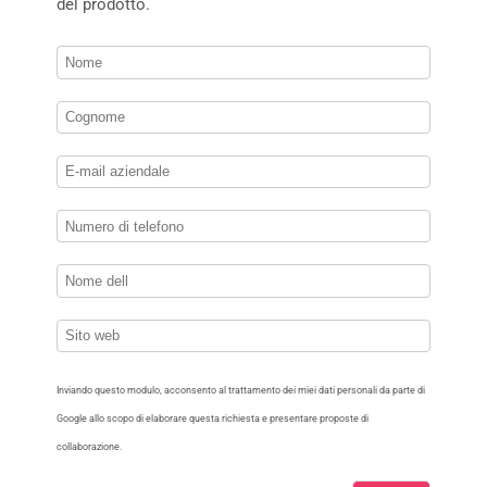
del prodotto.
Inviando questo modulo, acconsento al trattamento dei miei dati personali da parte di
Google allo scopo di elaborare questa richiesta e presentare proposte di
collaborazione.