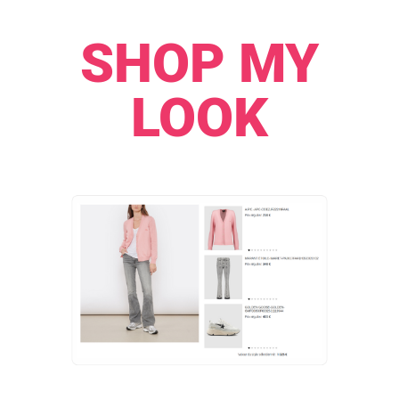
SHOP MY
LOOK​​