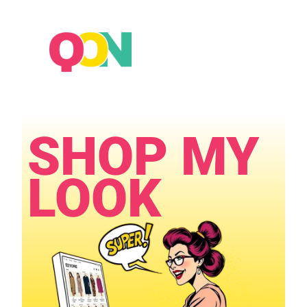
×
SHOP MY
LOOK​​