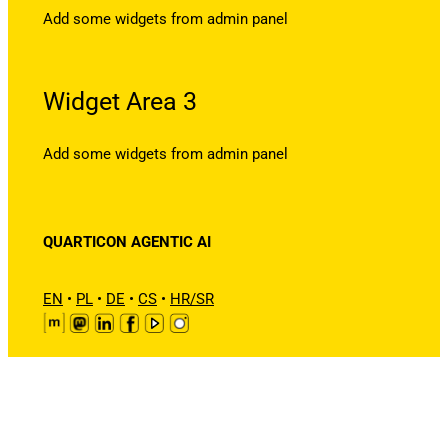
Add some widgets from admin panel
Widget Area 3
Add some widgets from admin panel
QUARTICON AGENTIC AI
EN
•
PL
•
DE
•
CS
•
HR/SR