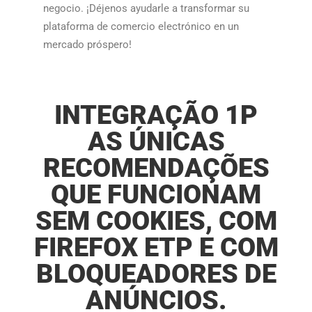
negocio. ¡Déjenos ayudarle a transformar su
plataforma de comercio electrónico en un
mercado próspero!​​
INTEGRAÇÃO 1P
AS ÚNICAS
RECOMENDAÇÕES
QUE FUNCIONAM
SEM COOKIES, COM
FIREFOX ETP E COM
BLOQUEADORES DE
ANÚNCIOS.​​