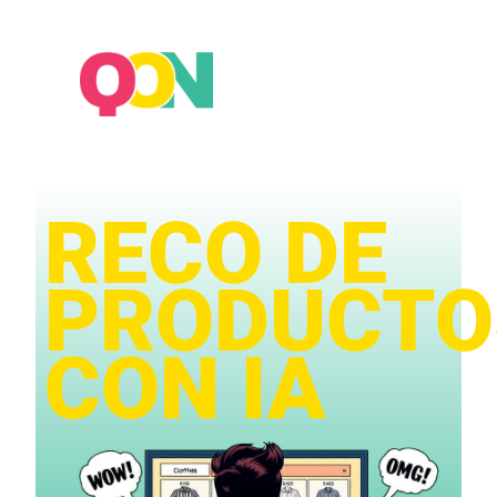
RECO DE
PRODUCTO
CON IA​​