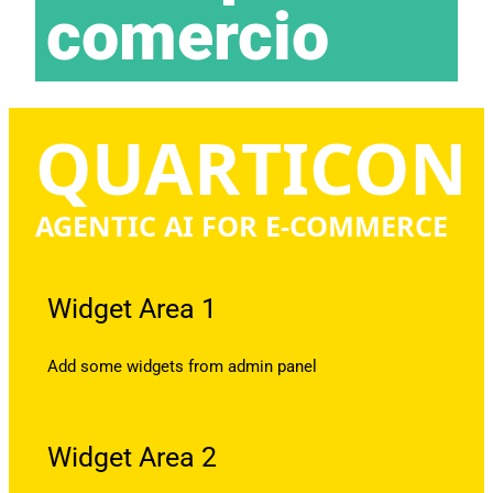
comercio
QUARTICON
AGENTIC AI FOR E-COMMERCE
Widget Area 1
Add some widgets from admin panel
Widget Area 2