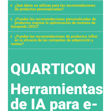
¿Qué datos se utilizan para las recomendaciones
de productos personalizadas?
¿Pueden las recomendaciones personalizadas de
productos mejorar la optimización de motores de
búsqueda (SEO)?
¿Pueden las recomendaciones de productos influir
en la eficacia de las campañas de adquisición y
ventas?
QUARTICON​
Herramientas
de IA para e-