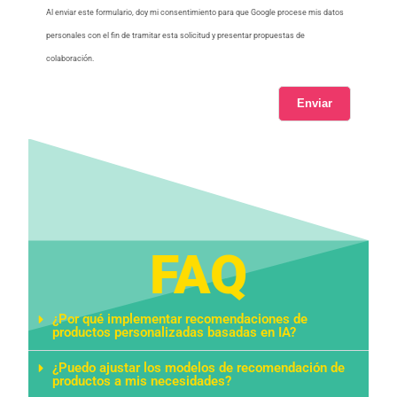
Al enviar este formulario, doy mi consentimiento para que Google procese mis datos
personales con el fin de tramitar esta solicitud y presentar propuestas de
colaboración.
Enviar
FAQ
¿Por qué implementar recomendaciones de
productos personalizadas basadas en IA?
¿Puedo ajustar los modelos de recomendación de
productos a mis necesidades?