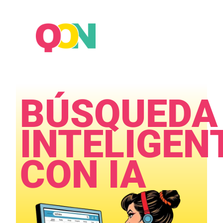
BÚSQUEDA
INTELIGEN
CON IA​​