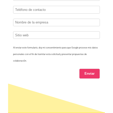
Al enviar este formulario, doy mi consentimiento para que Google procese mis datos
personales con el fin de tramitar esta solicitud y presentar propuestas de
colaboración.
Enviar