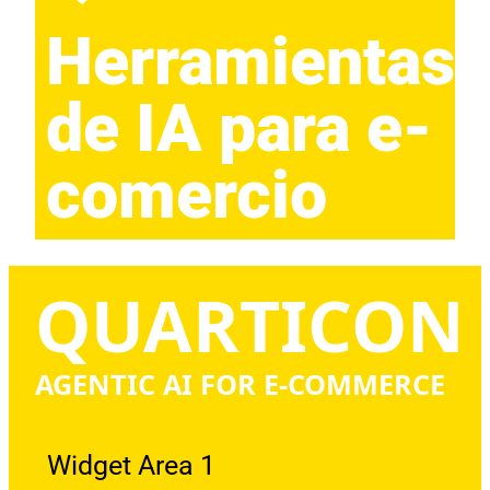
Herramientas
de IA para e-
comercio
QUARTICON
AGENTIC AI FOR E-COMMERCE
Widget Area 1