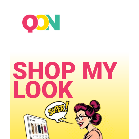
×
SHOP MY
LOOK​​