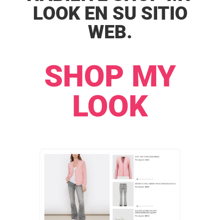
LOOK EN SU SITIO
WEB.​​
SHOP MY
LOOK​​