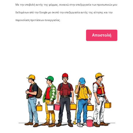
Με την υποβολή αυτής της φόρμας, συναινώ στην επεξεργασία των προσωπικών μου
δεδομένων από την Google με σκοπό την επεξεργασία αυτής της αίτησης και την
παρουσίαση προτάσεων συνεργασίας.
Αποστολή