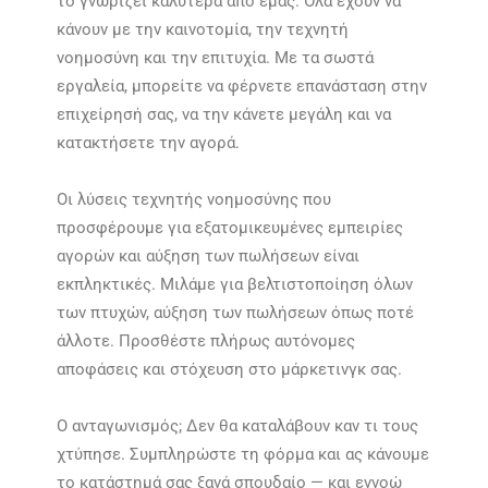
το γνωρίζει καλύτερα από εμάς. Όλα έχουν να
κάνουν με την καινοτομία, την τεχνητή
νοημοσύνη και την επιτυχία. Με τα σωστά
εργαλεία, μπορείτε να φέρνετε επανάσταση στην
επιχείρησή σας, να την κάνετε μεγάλη και να
κατακτήσετε την αγορά.
Οι λύσεις τεχνητής νοημοσύνης που
προσφέρουμε για εξατομικευμένες εμπειρίες
αγορών και αύξηση των πωλήσεων είναι
εκπληκτικές. Μιλάμε για βελτιστοποίηση όλων
των πτυχών, αύξηση των πωλήσεων όπως ποτέ
άλλοτε. Προσθέστε πλήρως αυτόνομες
αποφάσεις και στόχευση στο μάρκετινγκ σας.
Ο ανταγωνισμός; Δεν θα καταλάβουν καν τι τους
χτύπησε. Συμπληρώστε τη φόρμα και ας κάνουμε
το κατάστημά σας ξανά σπουδαίο — και εννοώ