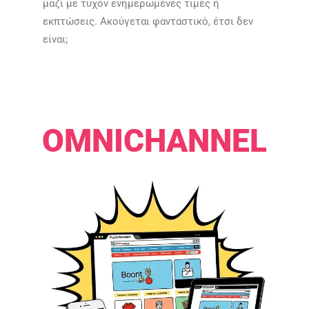
μαζί με τυχόν ενημερωμένες τιμές ή
εκπτώσεις. Ακούγεται φανταστικό, έτσι δεν
είναι;​​
​​
OMNICHANNEL​​