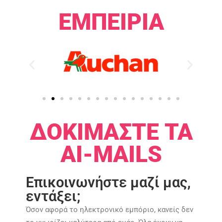
ΕΜΠΕΙΡΊΑ​
ΔΟΚΙΜΆΣΤΕ ΤΑ
AI-MAILS
Επικοινωνήστε μαζί μας,
εντάξει;
Όσον αφορά το ηλεκτρονικό εμπόριο, κανείς δεν