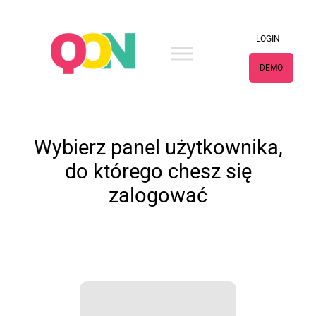
×
LOGIN
DEMO
Wybierz panel użytkownika,
do którego chesz się
zalogować