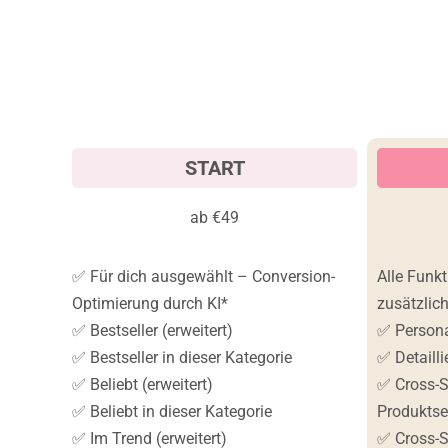
START
ab €49
✅ Für dich ausgewählt – Conversion-
Alle Funk
Optimierung durch KI*
zusätzlich
✅ Bestseller (erweitert)
✅ Persona
✅ Bestseller in dieser Kategorie
✅ Detailli
✅ Beliebt (erweitert)
✅ Cross-S
✅ Beliebt in dieser Kategorie
Produktse
✅ Im Trend (erweitert)
✅ Cross-S