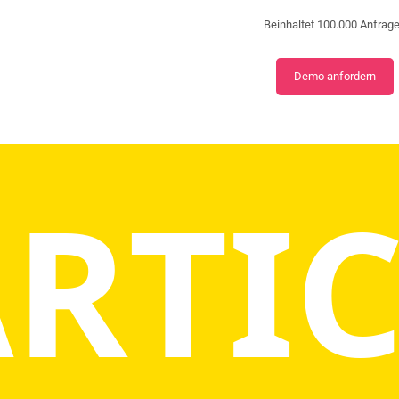
personalized
content and
Beinhaltet 100.000 Anfrage
offers.
​Demo anfordern
RTI