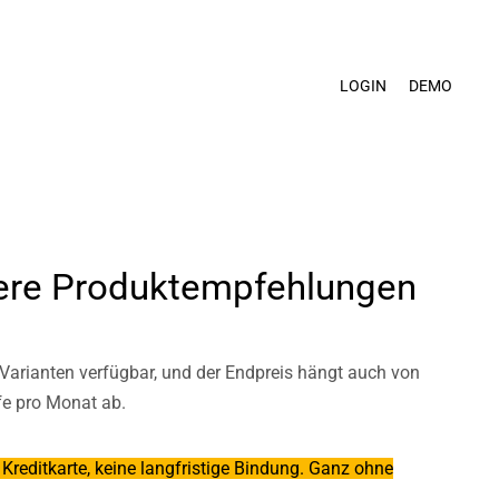
×
LOGIN
DEMO
ere Produktempfehlungen​​
Varianten verfügbar, und der Endpreis hängt auch von
fe pro Monat ab.
 Kreditkarte, keine langfristige Bindung. Ganz ohne