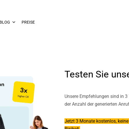
BLOG
PREISE
Testen Sie uns
Unsere Empfehlungen sind in 3 
der Anzahl der generierten Anru
Jetzt 3 Monate kostenlos, keine
Risiko*.