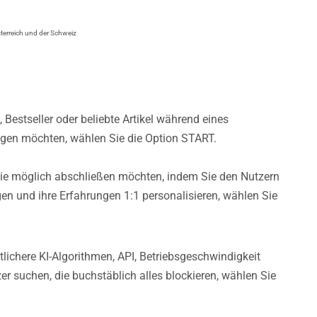
sterreich und der Schweiz
 Bestseller oder beliebte Artikel während eines
gen möchten, wählen Sie die Option START.
ie möglich abschließen möchten, indem Sie den Nutzern
gen und ihre Erfahrungen 1:1 personalisieren, wählen Sie
tlichere KI-Algorithmen, API, Betriebsgeschwindigkeit
er suchen, die buchstäblich alles blockieren, wählen Sie