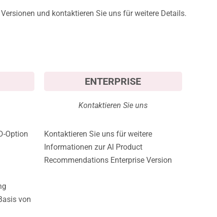
Versionen und kontaktieren Sie uns für weitere Details.​​
ENTERPRISE
Kontaktieren Sie uns
D-Option
Kontaktieren Sie uns für weitere
Informationen zur AI Product
Recommendations Enterprise Version​
ng
Basis von